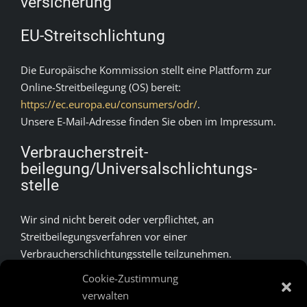
versicherung
EU-Streitschlichtung
Die Europäische Kommission stellt eine Plattform zur
Online-Streitbeilegung (OS) bereit:
https://ec.europa.eu/consumers/odr/
.
Unsere E-Mail-Adresse finden Sie oben im Impressum.
Verbraucher­streit­
beilegung/Universal­schlichtungs­
stelle
Wir sind nicht bereit oder verpflichtet, an
Streitbeilegungsverfahren vor einer
Verbraucherschlichtungsstelle teilzunehmen.
Cookie-Zustimmung
Quelle:
https://www.e-recht24.de/impressum-
verwalten
generator.html